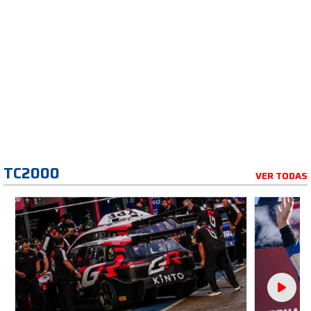
TC2000
VER TODAS