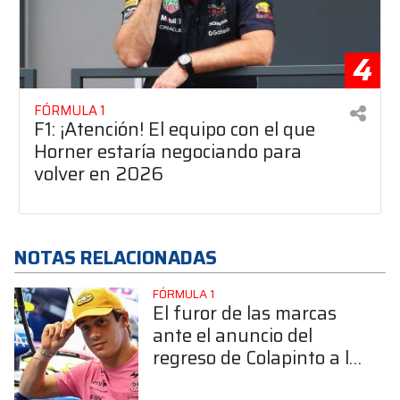
4
FÓRMULA 1
F1: ¡Atención! El equipo con el que
Horner estaría negociando para
volver en 2026
NOTAS RELACIONADAS
FÓRMULA 1
El furor de las marcas
ante el anuncio del
regreso de Colapinto a la
F1 junto a Alpine en