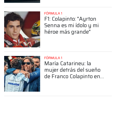
FÓRMULA 1
F1: Colapinto: "Ayrton
Senna es mi ídolo y mi
héroe más grande"
FÓRMULA 1
María Catarineu: la
mujer detrás del sueño
de Franco Colapinto en
la Fórmula 1