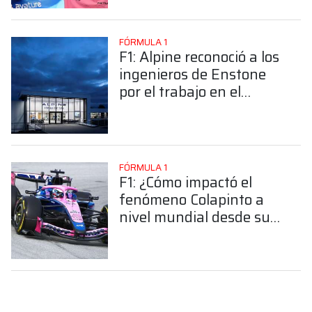
2025
FÓRMULA 1
F1: Alpine reconoció a los
ingenieros de Enstone
por el trabajo en el
chasis de Colapinto
FÓRMULA 1
F1: ¿Cómo impactó el
fenómeno Colapinto a
nivel mundial desde su
primera carrera con
Alpine?