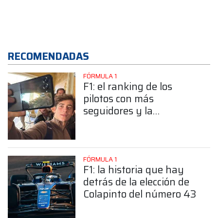
RECOMENDADAS
FÓRMULA 1
F1: el ranking de los
pilotos con más
seguidores y la
sorprendente posición de
Colapinto
FÓRMULA 1
F1: la historia que hay
detrás de la elección de
Colapinto del número 43